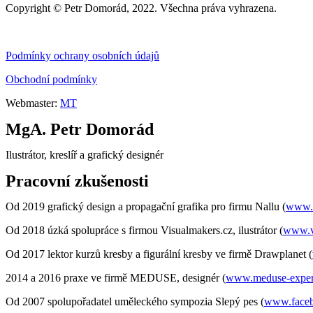
Copyright © Petr Domorád, 2022. Všechna práva vyhrazena.
Podmínky ochrany osobních údajů
Obchodní podmínky
Webmaster:
MT
MgA. Petr Domorád
Ilustrátor, kreslíř a grafický designér
Pracovní zkušenosti
Od 2019 grafický design a propagační grafika pro firmu Nallu (
www.n
Od 2018 úzká spolupráce s firmou Visualmakers.cz, ilustrátor (
www.v
Od 2017 lektor kurzů kresby a figurální kresby ve firmě Drawplanet (
2014 a 2016 praxe ve firmě MEDUSE, designér (
www.meduse-exper
Od 2007 spolupořadatel uměleckého sympozia Slepý pes (
www.faceb