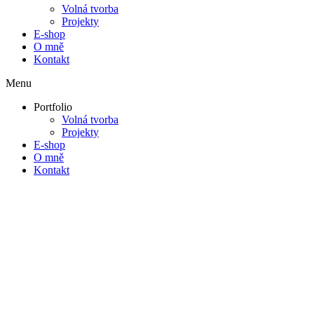
Volná tvorba
Projekty
E-shop
O mně
Kontakt
Menu
Portfolio
Volná tvorba
Projekty
E-shop
O mně
Kontakt