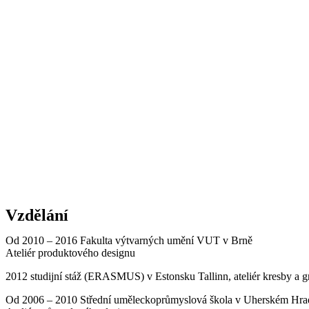
Vzdělání
Od 2010 – 2016 Fakulta výtvarných umění VUT v Brně
Ateliér produktového designu
2012 studijní stáž (ERASMUS) v Estonsku Tallinn, ateliér kresby a g
Od 2006 – 2010 Střední uměleckoprůmyslová škola v Uherském Hrad