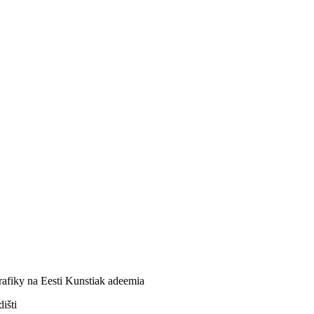
rafiky na Eesti Kunstiak adeemia
išti