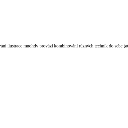
ání ilustrace mnohdy provází kombinování různých technik do sebe (ať u