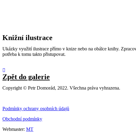
Knižní ilustrace
Ukázky využití ilustrace přímo v knize nebo na obálce knihy. Zpracov
potřeba k tomu takto přistupovat.
Zpět do galerie
Copyright © Petr Domorád, 2022. Všechna práva vyhrazena.
Podmínky ochrany osobních údajů
Obchodní podmínky
Webmaster:
MT