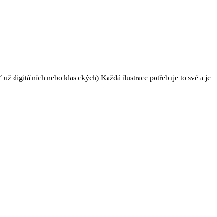
ž digitálních nebo klasických) Každá ilustrace potřebuje to své a je