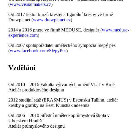
(
www.visualmakers.cz
)
Od 2017 lektor kurzů kresby a figurální kresby ve firmě
Drawplanet (
www.drawplanet.cz
)
2014 a 2016 praxe ve firmě MEDUSE, designér (
www.meduse-
experience.com
)
Od 2007 spolupořadatel uměleckého sympozia Slepý pes
(
www.facebook.com/SlepyPes
)
Vzdělání
Od 2010 – 2016 Fakulta výtvarných umění VUT v Brně
Ateliér produktového designu
2012 studijní stáž (ERASMUS) v Estonsku Tallinn, ateliér
kresby a grafiky na Eesti Kunstiak adeemia
Od 2006 – 2010 Střední uměleckoprůmyslová škola v
Uherském Hradišti
Ateliér průmyslového designu