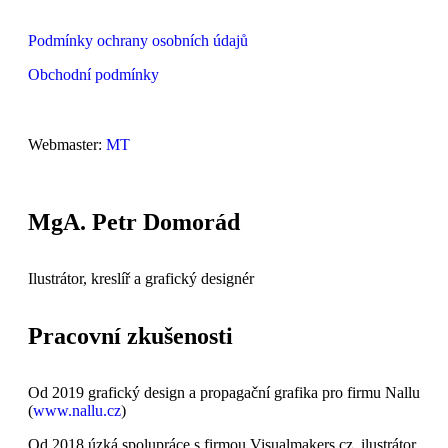
Podmínky ochrany osobních údajů
Obchodní podmínky
Webmaster:
MT
MgA. Petr Domorád
Ilustrátor, kreslíř a grafický designér
Pracovní zkušenosti
Od 2019 grafický design a propagační grafika pro firmu Nallu
(
www.nallu.cz
)
Od 2018 úzká spolupráce s firmou Visualmakers.cz, ilustrátor