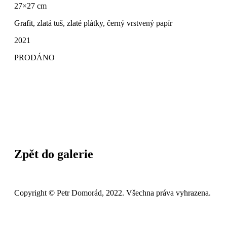
27×27 cm
Grafit, zlatá tuš, zlaté plátky, černý vrstvený papír
2021
PRODÁNO
Zpět do galerie
Copyright © Petr Domorád, 2022. Všechna práva vyhrazena.