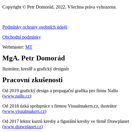
Copyright © Petr Domorád, 2022. Všechna práva vyhrazena.
Podmínky ochrany osobních údajů
Obchodní podmínky
Webmaster:
MT
MgA. Petr Domorád
Ilustrátor, kreslíř a grafický designér
Pracovní zkušenosti
Od 2019 grafický design a propagační grafika pro firmu Nallu
(
www.nallu.cz
)
Od 2018 úzká spolupráce s firmou Visualmakers.cz, ilustrátor
(
www.visualmakers.cz
)
Od 2017 lektor kurzů kresby a figurální kresby ve firmě Drawplanet
(
www.drawplanet.cz
)