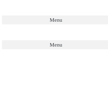
Přejít
k
obsahu
Menu
Menu