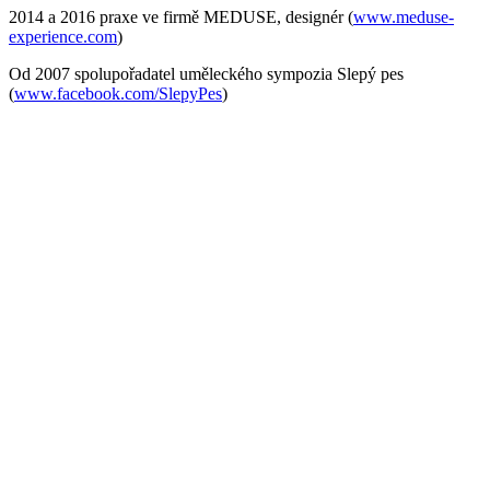
2014 a 2016 praxe ve firmě MEDUSE, designér (
www.meduse-
experience.com
)
Od 2007 spolupořadatel uměleckého sympozia Slepý pes
(
www.facebook.com/SlepyPes
)